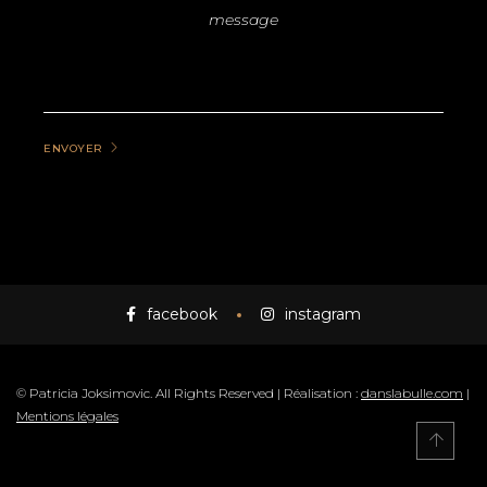
ENVOYER
facebook
instagram
© Patricia Joksimovic. All Rights Reserved | Réalisation :
danslabulle.com
|
Mentions légales